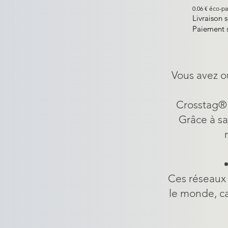
0.06 € éco-pa
Livraison 
Paiement s
Vous avez ou
Crosstag® v
Grâce à sa
Ces réseaux 
le monde, c