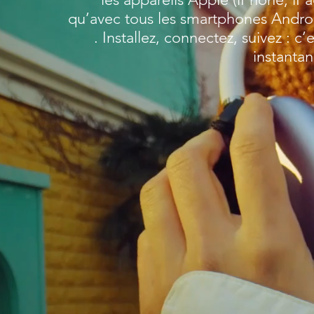
qu’avec tous les smartphones Andro
. Installez, connectez, suivez : c’e
instantan