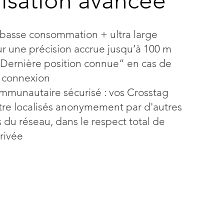
lisation avancée
 basse consommation + ultra large
 une précision accrue jusqu’à 100 m
Dernière position connue” en cas de
s connexion
mmunautaire sécurisé : vos Crosstag
tre localisés anonymement par d'autres
rs du réseau, dans le respect total de
privée