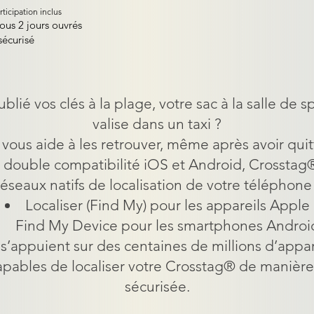
rticipation inclus
sous 2 jours ouvrés
écurisé
blié vos clés à la plage, votre sac à la salle de s
valise dans un taxi ?
ous aide à les retrouver, même après avoir quitt
 double compatibilité iOS et Android, Crosstag® 
réseaux natifs de localisation de votre téléphone 
Localiser (Find My) pour les appareils Apple
Find My Device pour les smartphones Androi
s’appuient sur des centaines de millions d’appare
apables de localiser votre Crosstag® de manièr
sécurisée.