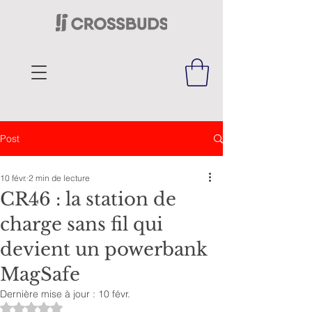
Post
10 févr.
2 min de lecture
CR46 : la station de
charge sans fil qui
devient un powerbank
MagSafe
Dernière mise à jour :
10 févr.
Noté NaN étoiles sur 5.