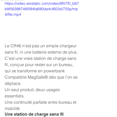
https://video.wixstatic.com/video/8f57f0_b67
b8f563987480f94fa690da4cf603d/720p/mp
4/file.mp4
Le CR46 n’est pas un simple chargeur 
sans fil, ni une batterie externe de plus.
C’est une vraie station de charge sans 
fil, conçue pour rester sur un bureau, 
qui se transforme en powerbank 
Compatible MagSafe® dès que l’on se 
déplace.
Un seul produit, deux usages 
essentiels.
Une continuité parfaite entre bureau et 
mobilité.
Une station de charge sans fil 