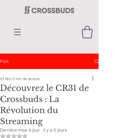
Post
23 févr.
2 min de lecture
Découvrez le CR31 de
Crossbuds : La
Révolution du
Streaming
Dernière mise à jour :
il y a 5 jours
Noté NaN étoiles sur 5.