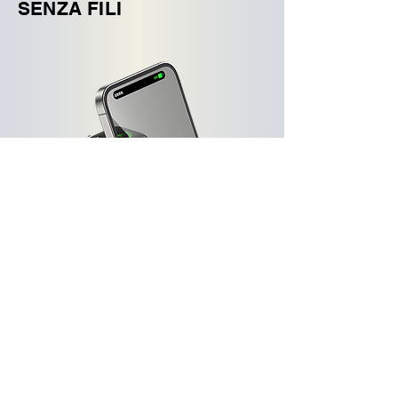
SENZA FILI
Carica tutti i tuoi dispositivi
facilmente.