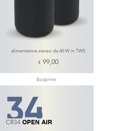
alimentatore stereo da 60 W in TWS
99,00
€
Scoprire
CR34
OPEN AIR