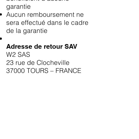
garantie
Aucun remboursement ne
sera effectué dans le cadre
de la garantie
Adresse de retour SAV
W2 SAS
23 rue de Clocheville
37000 TOURS – FRANCE
Garanzia Crossbuds®
Avviso CR31
Avviso CR44