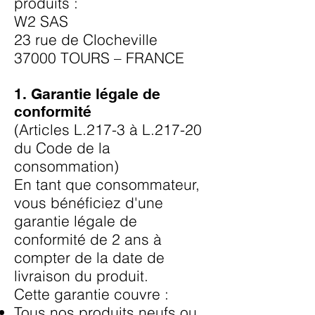
produits :
W2 SAS
23 rue de Clocheville
37000 TOURS – FRANCE
1. Garantie légale de
conformité
(Articles L.217-3 à L.217-20
du Code de la
consommation)
En tant que consommateur,
vous bénéficiez d'une
garantie légale de
conformité de 2 ans à
compter de la date de
livraison du produit.
Cette garantie couvre :
Tous nos produits neufs ou