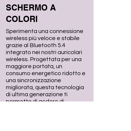
SCHERMO A
COLORI
Sperimenta una connessione
wireless più veloce e stabile
grazie al Bluetooth 5.4
integrato nei nostri auricolari
wireless. Progettata per una
maggiore portata, un
consumo energetico ridotto e
una sincronizzazione
migliorata, questa tecnologia
di ultima generazione ti
permette di godere di
un'esperienza sonora senza
ritardi e di una qualità audio
eccezionale.