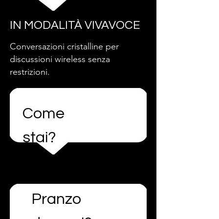
IN MODALITÀ VIVAVOCE
Conversazioni cristalline per
discussioni wireless senza
restrizioni.
Come
stai?
Pranzo