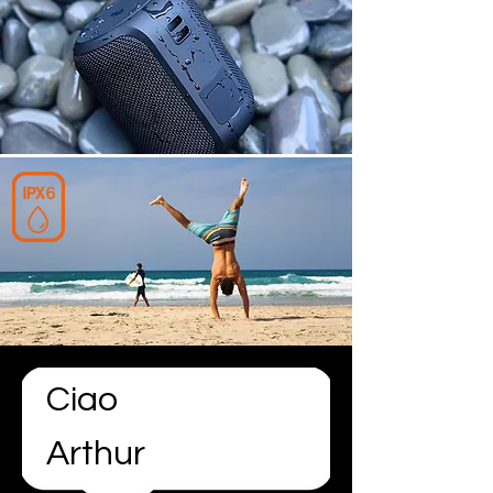
Ciao
Arthur