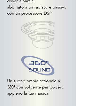
driver dinamici
abbinato a un radiatore passivo
con un processore DSP
Un suono omnidirezionale a
360° coinvolgente per goderti
appieno la tua musica.