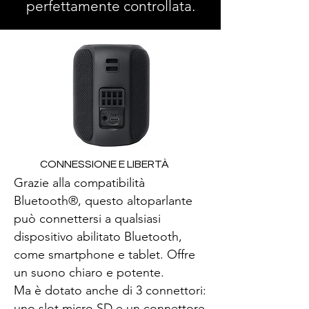
perfettamente controllata.
CONNESSIONE E LIBERTÀ
Grazie alla compatibilità
Bluetooth®, questo altoparlante
può connettersi a qualsiasi
dispositivo abilitato Bluetooth,
come smartphone e tablet. Offre
un suono chiaro e potente.
Ma è dotato anche di 3 connettori:
uno slot micro SD e un connettore