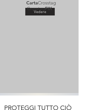
Carta
Crosstag
Crosstag
FIX
Vedere
PROTEGGI TUTTO CIÒ