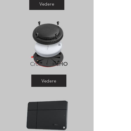
Vedere
Crosstag
ECHO
Vedere