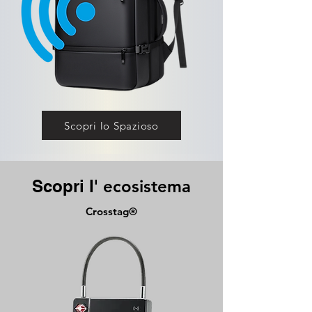
Scopri lo Spazioso
Scopri l'
ecosistema
Crosstag®