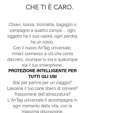
CHE TI È CARO.
Chiavi, borsa, bicicletta, bagaglio o
compagno a quattro zampe… ogni
oggetto ha il suo valore, ogni perdita
ha un costo.
Con il nuovo AirTag universale,
rimani connesso a ciò che conta
davvero, ovunque tu sia e qualunque
sia il tuo smartphone.
PROTEZIONE INTELLIGENTE PER
TUTTI GLI USI
Stai per partire per un viaggio?
Lascerai il tuo cane libero di correre?
Trasporterai dell'attrezzatura?
L'AirTag universale ti accompagna in
ogni momento della vita, con la
massima discrezione.