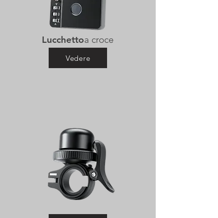
Lucchetto
a croce
Vedere