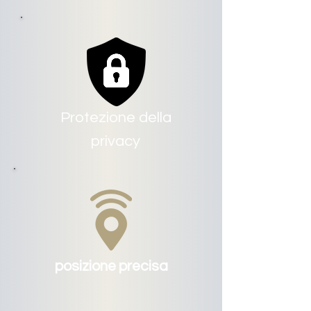
Protezione della
privacy
posizione precisa