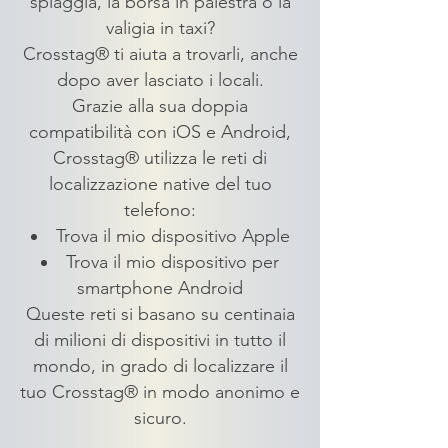
spiaggia, la borsa in palestra o la
valigia in taxi?
Crosstag® ti aiuta a trovarli, anche
dopo aver lasciato i locali.
Grazie alla sua doppia
compatibilità con iOS e Android,
Crosstag® utilizza le reti di
localizzazione native del tuo
telefono:
Trova il mio dispositivo Apple
Trova il mio dispositivo per
smartphone Android
Queste reti si basano su centinaia
di milioni di dispositivi in tutto il
mondo, in grado di localizzare il
tuo Crosstag® in modo anonimo e
sicuro.