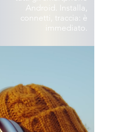
Android. Installa,
connetti, traccia: è
immediato.