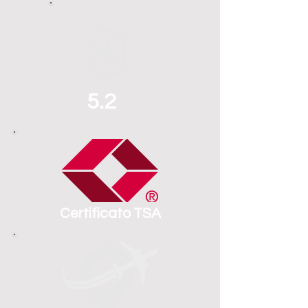
5.2
Certificato TSA