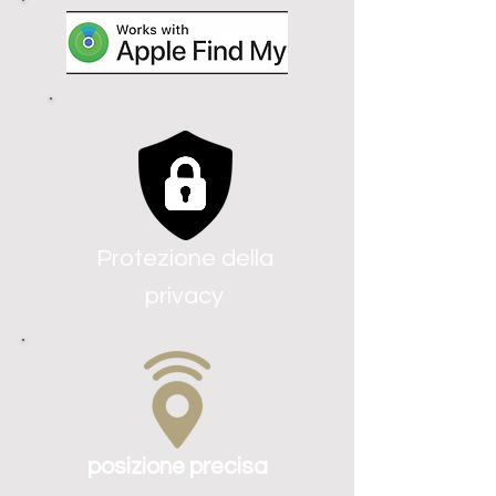
Protezione della
privacy
posizione precisa