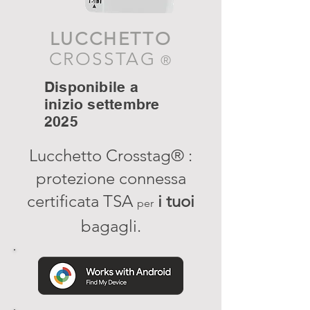
LUCCHETTO
CROSSTAG
®
Disponibile a
inizio settembre
2025
Lucchetto
Crosstag®
:
protezione connessa
certificata TSA
i tuoi
per
bagagli.