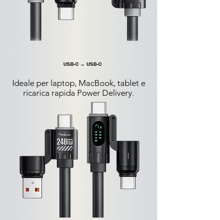
USB-C → USB-C
Ideale per laptop, MacBook, tablet e
ricarica rapida Power Delivery.