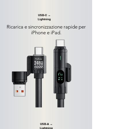
USB-C →
Lightning
Ricarica e sincronizzazione rapide per
iPhone e iPad.
USB-A →
Lightning