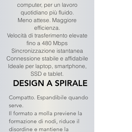
computer, per un lavoro
quotidiano più fluido.
Meno attese. Maggiore
efficienza.
Velocità di trasferimento elevate
fino a 480 Mbps
Sincronizzazione istantanea
Connessione stabile e affidabile
Ideale per laptop, smartphone,
SSD e tablet.
DESIGN A SPIRALE
Compatto. Espandibile quando
serve.
Il formato a molla previene la
formazione di nodi, riduce il
disordine e mantiene la