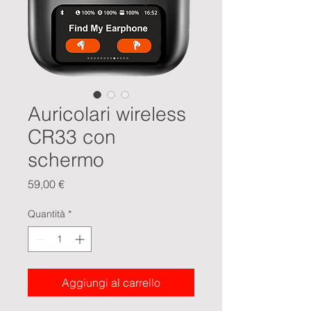
Auricolari wireless
CR33 con
schermo
Prezzo
59,00 €
Quantità
*
Aggiungi al carrello