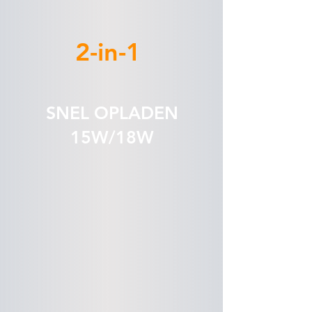
2-in-1
SNEL OPLADEN
15W/18W