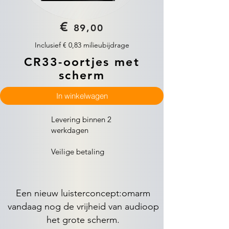
€
89,00
Inclusief € 0,83 milieubijdrage
CR33-oortjes met
scherm
In winkelwagen
Levering binnen 2
werkdagen
Veilige betaling
Een nieuw luisterconcept:
omarm
vandaag nog de vrijheid van audio
op
het grote scherm.