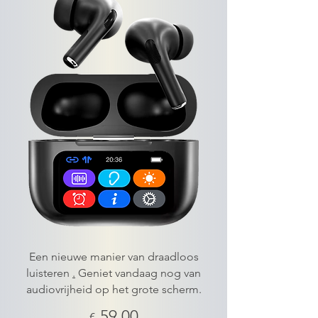
Een nieuwe manier van draadloos
luisteren
.
Geniet vandaag nog van
audiovrijheid op het grote scherm.
59,00
€