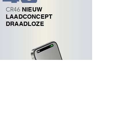
CR46
NIEUW
LAADCONCEPT
DRAADLOZE