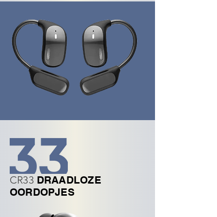
CR33
DRAADLOZE
OORDOPJES