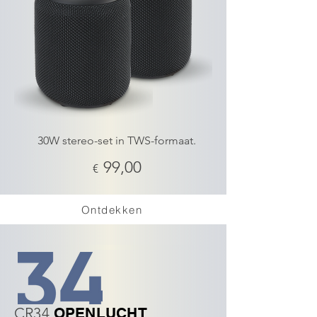
30W stereo-set in TWS-formaat.
99,00
€
Ontdekken
CR34
OPENLUCHT