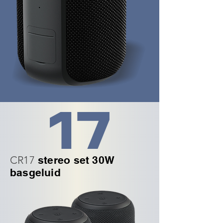
CR17
stereo set 30W
basgeluid