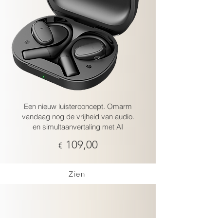
Een nieuw luisterconcept.
Omarm
vandaag nog de vrijheid van audio.
en simultaanvertaling met AI
109,00
€
Zien