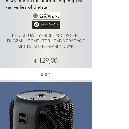
nauwkeurige locatiebepaling in geval
van verlies of diefstal.
EEN NIEUW HYBRIDE TASCONCEPT
RUGZAK - COMPUTER - CABINEBAGAGE
MET RUIMTEBESPAREND VAK.
129,00
€
Zien