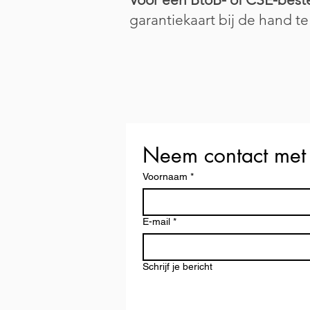
garantiekaart bij de hand t
Neem contact met
Voornaam
*
E-mail
*
Schrijf je bericht