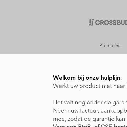
Producten
Welkom bij onze hulplijn.
Werkt uw product niet naar
Het valt nog onder de garan
Neem uw factuur, aankoopbe
mee, zodat de garantie kan
Voor een BtoB- of CSE-beste