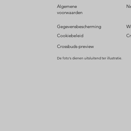
Algemene
Ne
voorwaarden
Gegevensbescherming
Wi
Cookiebeleid
Cr
Crossbuds-preview
De foto's dienen uitsluitend ter illustratie.