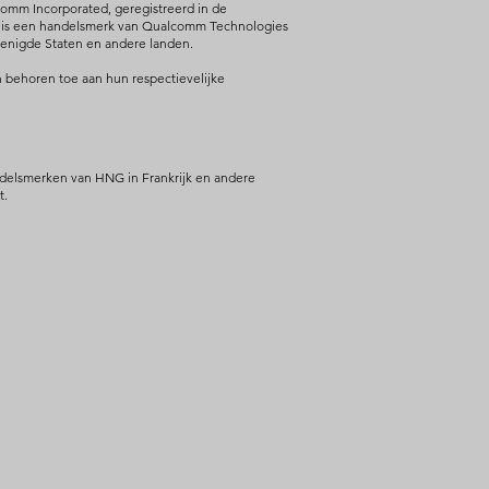
mm Incorporated, geregistreerd in de
X is een handelsmerk van Qualcomm Technologies
Verenigde Staten en andere landen.
behoren toe aan hun respectievelijke
ndelsmerken van HNG in Frankrijk en andere
t.