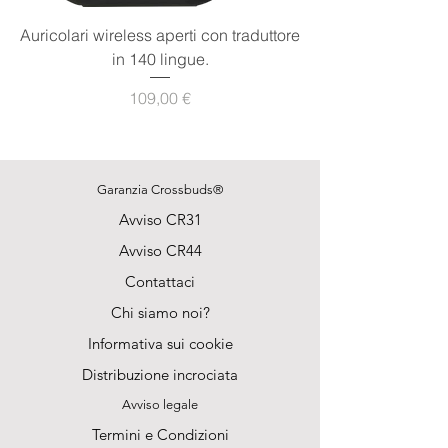
Auricolari wireless aperti con traduttore
in 140 lingue.
Prezzo
109,00 €
Garanzia Crossbuds®
Avviso CR31
Avviso CR44
Contattaci
Chi siamo noi?
Informativa sui cookie
Distribuzione incrociata
Avviso legale
Termini e Condizioni