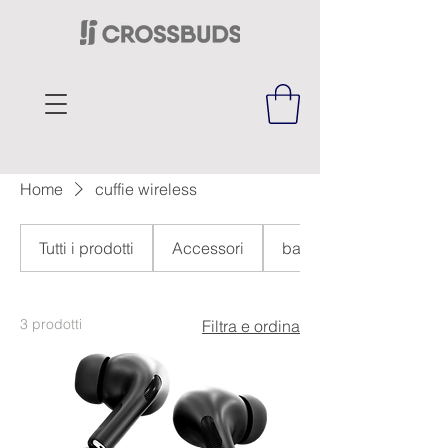
Home
cuffie wireless
Tutti i prodotti
Accessori
bagaglio
3 prodotti
Filtra e ordina