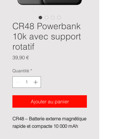
CR48 Powerbank
10k avec support
rotatif
Prix
39,90 €
Quantité
*
Ajouter au panier
CR48 – Batterie externe magnétique
rapide et compacte 10 000 mAh