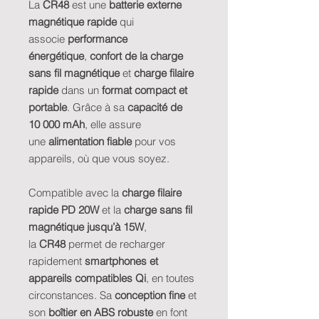
La
CR48
est une
batterie externe
magnétique rapide
qui
associe
performance
énergétique
,
confort de la charge
sans fil magnétique
et
charge filaire
rapide
dans un
format compact et
portable
. Grâce à sa
capacité de
10 000 mAh
, elle assure
une
alimentation fiable
pour vos
appareils, où que vous soyez.
Compatible avec la
charge filaire
rapide PD 20W
et la
charge sans fil
magnétique jusqu’à 15W
,
la
CR48
permet de recharger
rapidement
smartphones et
appareils compatibles Qi
, en toutes
circonstances. Sa
conception fine
et
son
boîtier en ABS robuste
en font