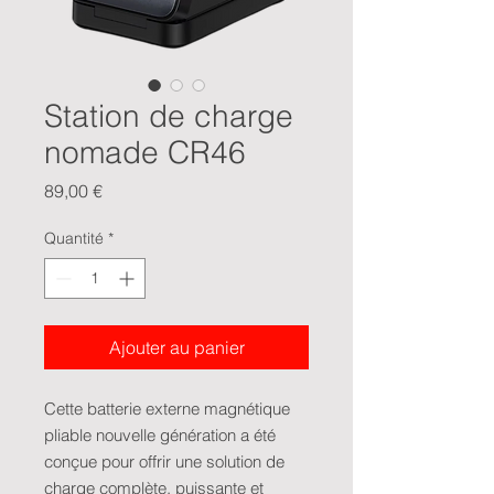
Station de charge
nomade CR46
Prix
89,00 €
Quantité
*
Ajouter au panier
Cette batterie externe magnétique
pliable nouvelle génération a été
conçue pour offrir une solution de
charge complète, puissante et