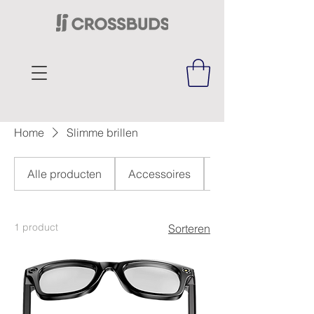
Home
Slimme brillen
Alle producten
Accessoires
bagage
1 product
Sorteren