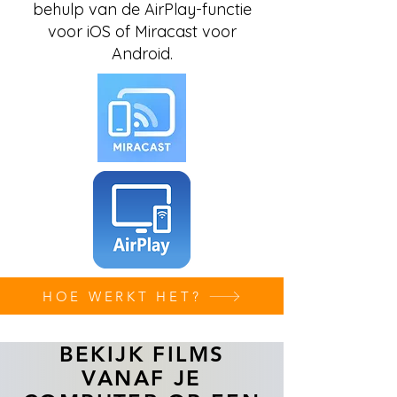
behulp van de AirPlay-functie
voor iOS of Miracast voor
Android.
HOE WERKT HET?
BEKIJK FILMS
VANAF JE