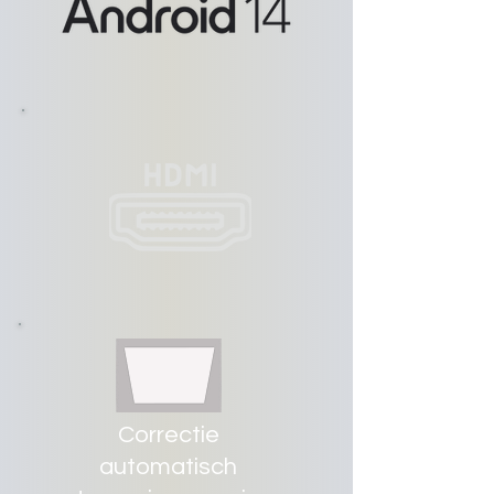
Correctie
automatisch