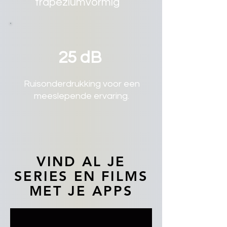
trapeziumvormig
25 dB
Ruisonderdrukking voor een
meeslepende ervaring.
VIND AL JE
SERIES EN FILMS
MET JE APPS