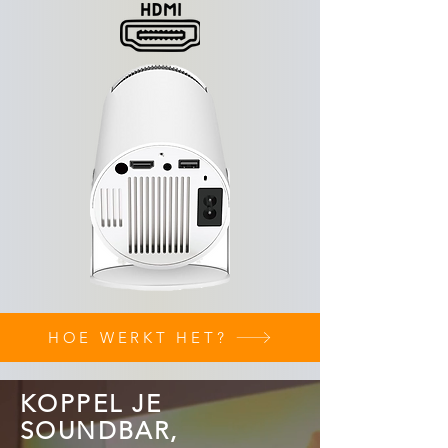
HOE WERKT HET?
KOPPEL JE
SOUNDBAR,