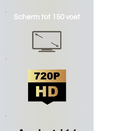
Scherm tot 150 voet