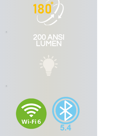
200 ANSI
LUMEN