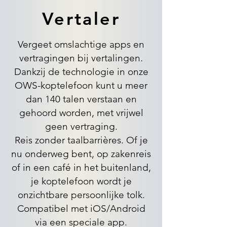
Vertaler
Vergeet omslachtige apps en
vertragingen bij vertalingen.
Dankzij de technologie in onze
OWS-koptelefoon kunt u meer
dan 140 talen verstaan en
gehoord worden, met vrijwel
geen vertraging.
Reis zonder taalbarrières. Of je
nu onderweg bent, op zakenreis
of in een café in het buitenland,
je koptelefoon wordt je
onzichtbare persoonlijke tolk.
Compatibel met iOS/Android
via een speciale app.