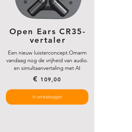
Open Ears CR35-
vertaler
Een nieuw luisterconcept.
Omarm
vandaag nog de vrijheid van audio.
en simultaanvertaling met AI
€
109,00
In winkelwagen