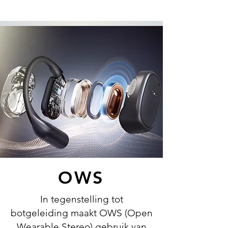
OWS
In tegenstelling tot
botgeleiding maakt OWS (Open
Wearable Stereo) gebruik van