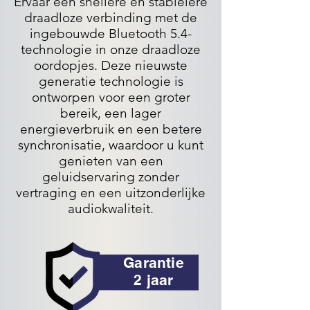
Ervaar een snellere en stabielere
draadloze verbinding met de
ingebouwde Bluetooth 5.4-
technologie in onze draadloze
oordopjes. Deze nieuwste
generatie technologie is
ontworpen voor een groter
bereik, een lager
energieverbruik en een betere
synchronisatie, waardoor u kunt
genieten van een
geluidservaring zonder
vertraging en een uitzonderlijke
audiokwaliteit.
Garantie
2 jaar