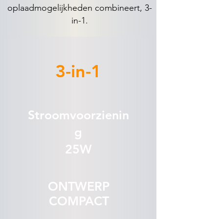
oplaadmogelijkheden combineert, 3-
in-1.
3-in-1
Stroomvoorzienin
g
25W
ONTWERP
COMPACT