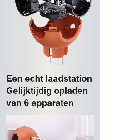
Een echt laadstation
Gelijktijdig opladen
van 6 apparaten