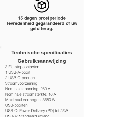
15 dagen proefperiode
Tevredenheid gegarandeerd of uw
geld terug.
Technische specificaties
Gebruiksaanwijzing
3 EU-stopcontacten
1 USB-A-poort
2 USB-C-poorten
Stroomvoorziening
Nominale spanning: 250 V
Nominale stroomsterkte: 16 A
Maximaal vermogen: 3680 W
USB-poorten
USB-C: Power Delivery (PD) tot 25W
USB-A: Standaarduitgang