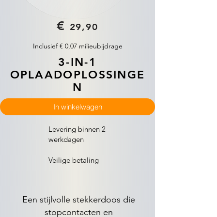
€
29,90
Inclusief € 0,07 milieubijdrage
3-IN-1
OPLAADOPLOSSINGE
N
In winkelwagen
Levering binnen 2
werkdagen
Veilige betaling
Een stijlvolle stekkerdoos die
stopcontacten en